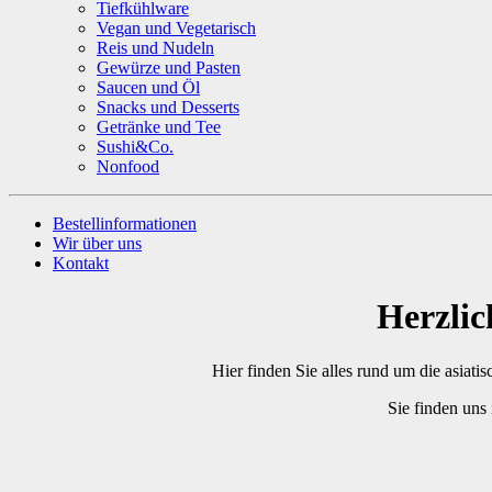
Tiefkühlware
Vegan und Vegetarisch
Reis und Nudeln
Gewürze und Pasten
Saucen und Öl
Snacks und Desserts
Getränke und Tee
Sushi&Co.
Nonfood
Bestellinformationen
Wir über uns
Kontakt
Herzli
Hier finden Sie alles rund um die asiati
Sie finden uns