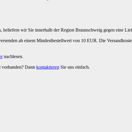
, beliefern wir Sie innerhalb der Region Braunschweig gegen eine Li
 versenden ab einem Mindestbestellwert von 10 EUR. Die Versandkost
er
nachlesen.
cht vorhanden? Dann
kontaktieren
Sie uns einfach.