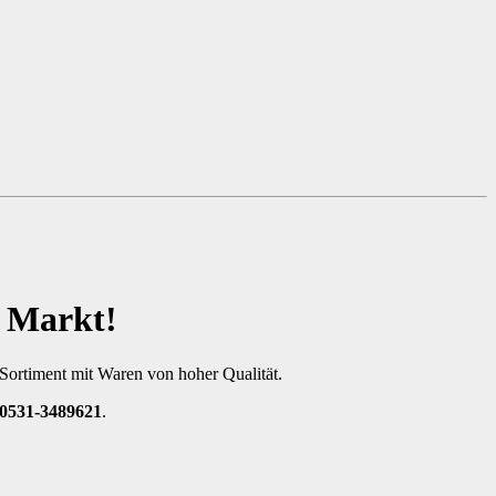
 Markt!
s Sortiment mit Waren von hoher Qualität.
0531-3489621
.