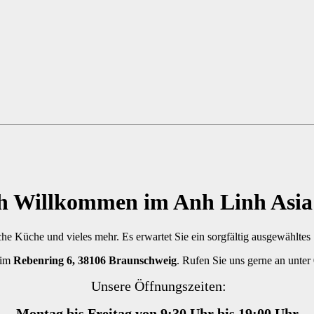
ch Willkommen im Anh Linh Asia
sche Küche und vieles mehr. Es erwartet Sie ein sorgfältig ausgewählte
 im
Rebenring 6, 38106 Braunschweig
. Rufen Sie uns gerne an unter
Unsere Öffnungszeiten:
Montag bis Freitag von 9:30 Uhr bis 19:00 Uhr